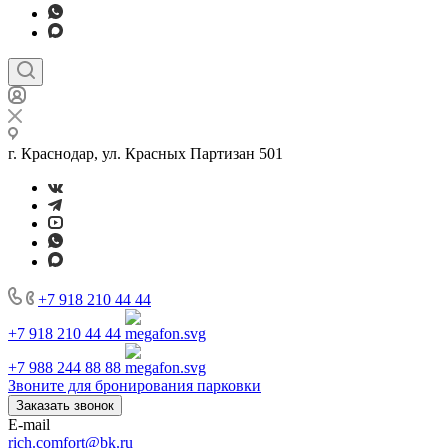
г. Краснодар, ул. Красных Партизан 501
+7 918 210 44 44
+7 918 210 44 44
+7 988 244 88 88
Звоните для бронирования парковки
Заказать звонок
E-mail
rich.comfort@bk.ru