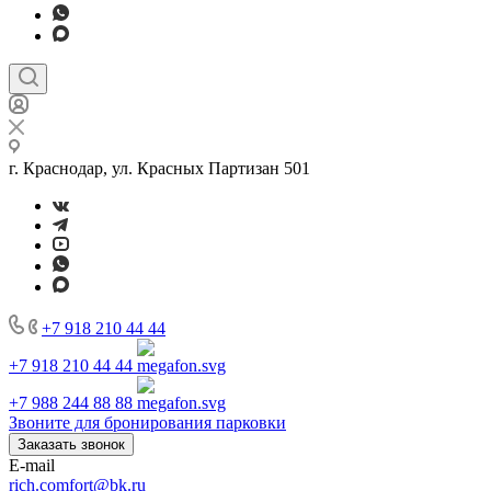
г. Краснодар, ул. Красных Партизан 501
+7 918 210 44 44
+7 918 210 44 44
+7 988 244 88 88
Звоните для бронирования парковки
Заказать звонок
E-mail
rich.comfort@bk.ru