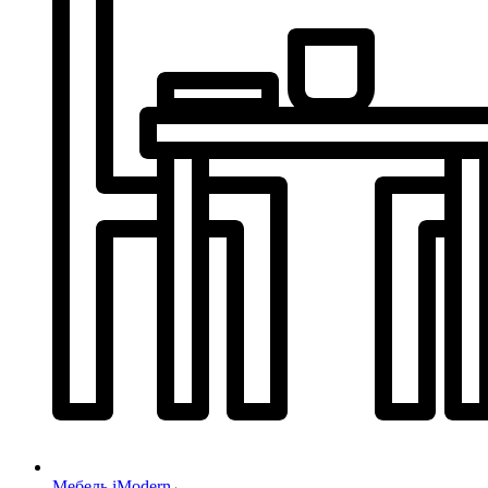
Мебель iModern