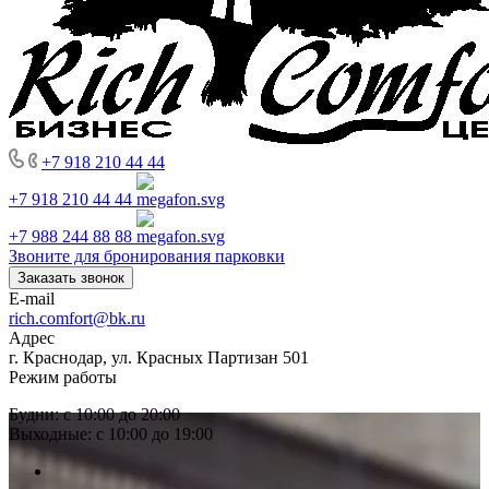
+7 918 210 44 44
+7 918 210 44 44
+7 988 244 88 88
Звоните для бронирования парковки
Заказать звонок
E-mail
rich.comfort@bk.ru
Адрес
г. Краснодар, ул. Красных Партизан 501
Режим работы
Будни: с 10:00 до 20:00
Выходные: с 10:00 до 19:00