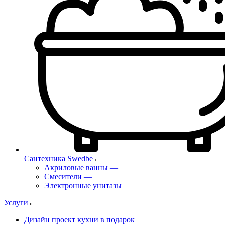
Сантехника Swedbe
Акриловые ванны
—
Смесители
—
Электронные унитазы
Услуги
Дизайн проект кухни в подарок