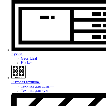
Кухни
Geos Ideal
—
Hacker
Бытовая техника
Техника для дома
—
Техника для кухни