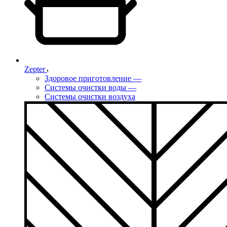
Zepter
Здоровое приготовление
—
Системы очистки воды
—
Системы очистки воздуха