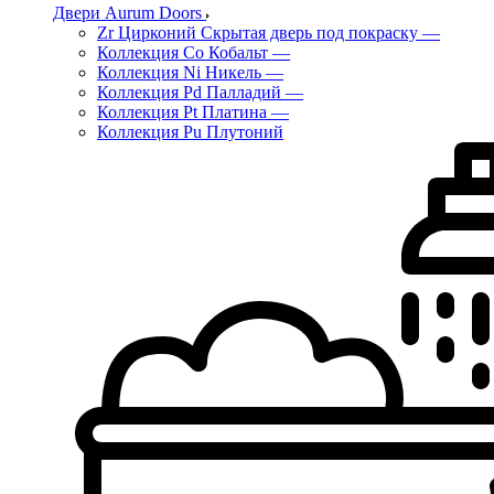
Двери Aurum Doors
Zr Цирконий Скрытая дверь под покраску
—
Коллекция Co Кобальт
—
Коллекция Ni Никель
—
Коллекция Pd Палладий
—
Коллекция Pt Платина
—
Коллекция Pu Плутоний