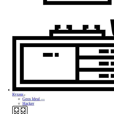
Кухни
Geos Ideal
—
Hacker