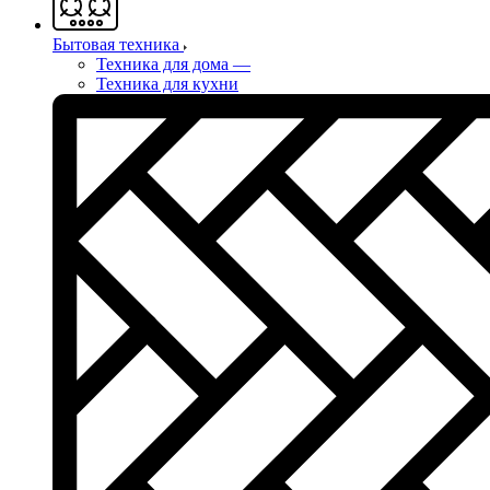
Бытовая техника
Техника для дома
—
Техника для кухни