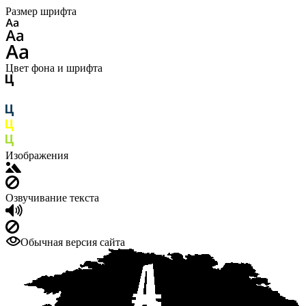
Размер шрифта
Цвет фона и шрифта
Изображения
Озвучивание текста
Обычная версия сайта