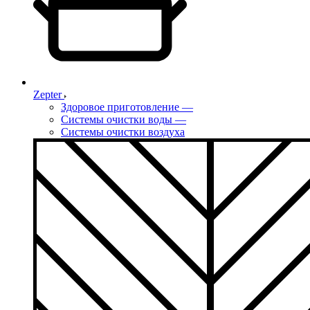
Zepter
Здоровое приготовление
—
Системы очистки воды
—
Системы очистки воздуха