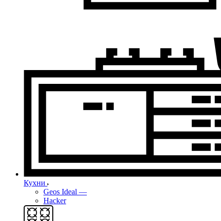
Кухни
Geos Ideal
—
Hacker