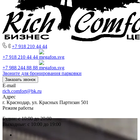
+7 918 210 44 44
+7 918 210 44 44
+7 988 244 88 88
Звоните для бронирования парковки
Заказать звонок
E-mail
rich.comfort@bk.ru
Адрес
г. Краснодар, ул. Красных Партизан 501
Режим работы
Будни: с 10:00 до 20:00
Выходные: с 10:00 до 19:00