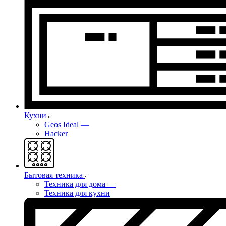
Кухни
Geos Ideal
—
Hacker
Бытовая техника
Техника для дома
—
Техника для кухни