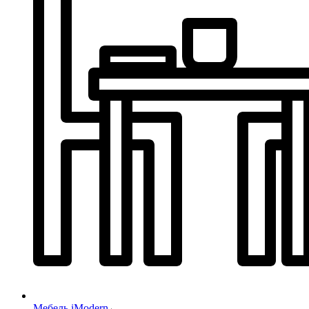
Мебель iModern