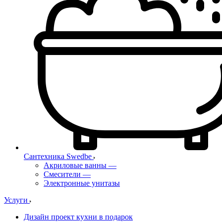
Сантехника Swedbe
Акриловые ванны
—
Смесители
—
Электронные унитазы
Услуги
Дизайн проект кухни в подарок