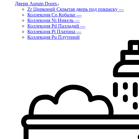
Двери Aurum Doors
Zr Цирконий Скрытая дверь под покраску
—
Коллекция Co Кобальт
—
Коллекция Ni Никель
—
Коллекция Pd Палладий
—
Коллекция Pt Платина
—
Коллекция Pu Плутоний