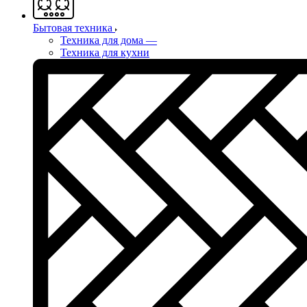
Бытовая техника
Техника для дома
—
Техника для кухни