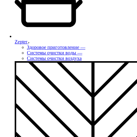
Zepter
Здоровое приготовление
—
Системы очистки воды
—
Системы очистки воздуха