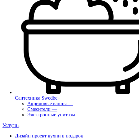
Сантехника Swedbe
Акриловые ванны
—
Смесители
—
Электронные унитазы
Услуги
Дизайн проект кухни в подарок