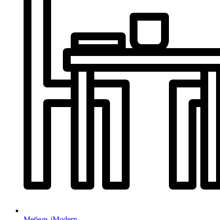
Мебель iModern