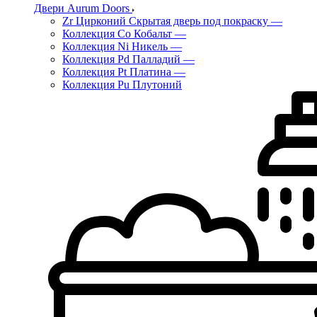
Двери Aurum Doors
Zr Цирконий Скрытая дверь под покраску
—
Коллекция Co Кобальт
—
Коллекция Ni Никель
—
Коллекция Pd Палладий
—
Коллекция Pt Платина
—
Коллекция Pu Плутоний