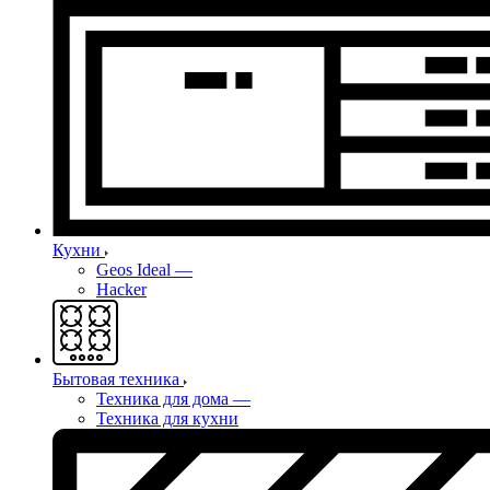
Кухни
Geos Ideal
—
Hacker
Бытовая техника
Техника для дома
—
Техника для кухни