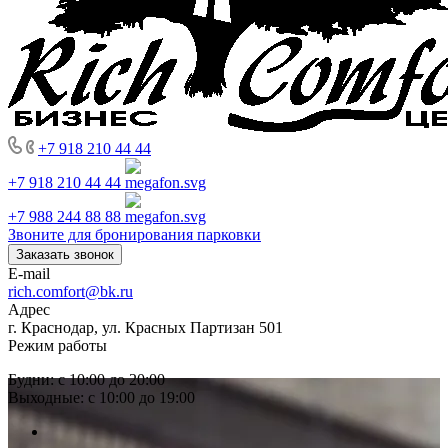
+7 918 210 44 44
+7 918 210 44 44
+7 988 244 88 88
Звоните для бронирования парковки
Заказать звонок
E-mail
rich.comfort@bk.ru
Адрес
г. Краснодар, ул. Красных Партизан 501
Режим работы
Будни: с 10:00 до 20:00
Выходные: с 10:00 до 19:00