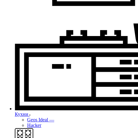
Кухни
Geos Ideal
—
Hacker