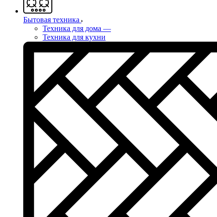
Бытовая техника
Техника для дома
—
Техника для кухни