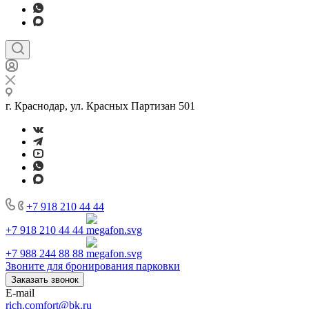
г. Краснодар, ул. Красных Партизан 501
+7 918 210 44 44
+7 918 210 44 44
+7 988 244 88 88
Звоните для бронирования парковки
Заказать звонок
E-mail
rich.comfort@bk.ru