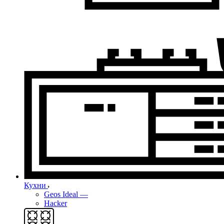
Кухни
Geos Ideal
—
Hacker