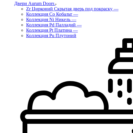
Двери Aurum Doors
Zr Цирконий Скрытая дверь под покраску
—
Коллекция Co Кобальт
—
Коллекция Ni Никель
—
Коллекция Pd Палладий
—
Коллекция Pt Платина
—
Коллекция Pu Плутоний