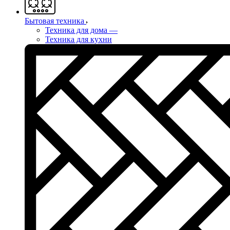
Бытовая техника
Техника для дома
—
Техника для кухни