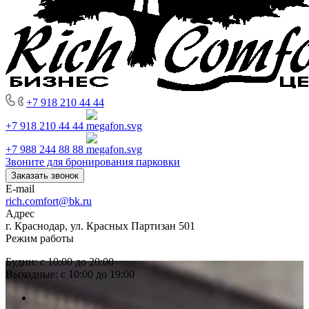
+7 918 210 44 44
+7 918 210 44 44
+7 988 244 88 88
Звоните для бронирования парковки
Заказать звонок
E-mail
rich.comfort@bk.ru
Адрес
г. Краснодар, ул. Красных Партизан 501
Режим работы
Будни: с 10:00 до 20:00
Выходные: с 10:00 до 19:00