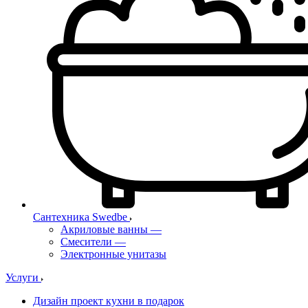
Сантехника Swedbe
Акриловые ванны
—
Смесители
—
Электронные унитазы
Услуги
Дизайн проект кухни в подарок