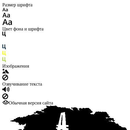
Размер шрифта
Цвет фона и шрифта
Изображения
Озвучивание текста
Обычная версия сайта