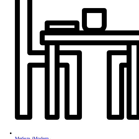
Мебель iModern