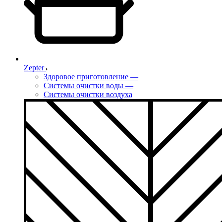
Zepter
Здоровое приготовление
—
Системы очистки воды
—
Системы очистки воздуха