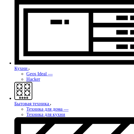
Кухни
Geos Ideal
—
Hacker
Бытовая техника
Техника для дома
—
Техника для кухни