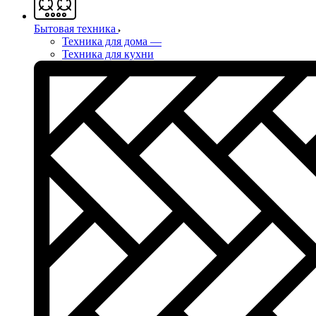
Бытовая техника
Техника для дома
—
Техника для кухни