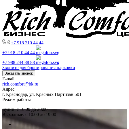
+7 918 210 44 44
+7 918 210 44 44
+7 988 244 88 88
Звоните для бронирования парковки
Заказать звонок
E-mail
rich.comfort@bk.ru
Адрес
г. Краснодар, ул. Красных Партизан 501
Режим работы
Будни: с 10:00 до 20:00
Выходные: с 10:00 до 19:00