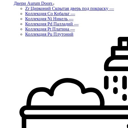
Двери Aurum Doors
Zr Цирконий Скрытая дверь под покраску
—
Коллекция Co Кобальт
—
Коллекция Ni Никель
—
Коллекция Pd Палладий
—
Коллекция Pt Платина
—
Коллекция Pu Плутоний