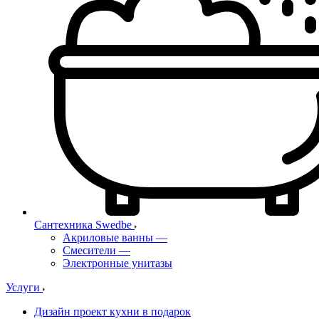
Сантехника Swedbe
Акриловые ванны
—
Смесители
—
Электронные унитазы
Услуги
Дизайн проект кухни в подарок