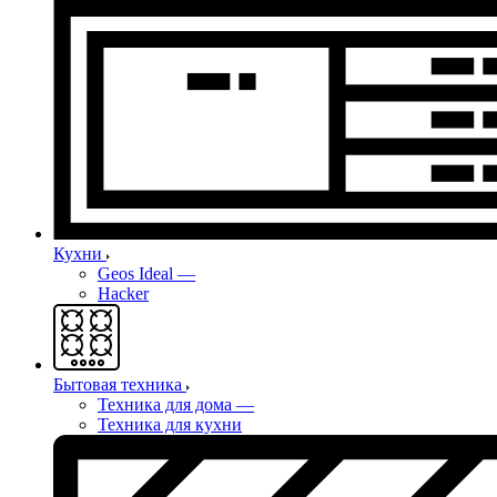
Кухни
Geos Ideal
—
Hacker
Бытовая техника
Техника для дома
—
Техника для кухни