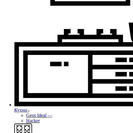
Кухни
Geos Ideal
—
Hacker