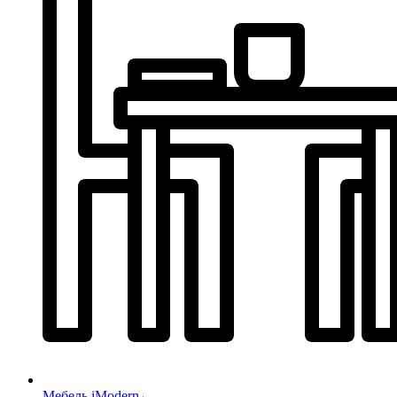
Мебель iModern