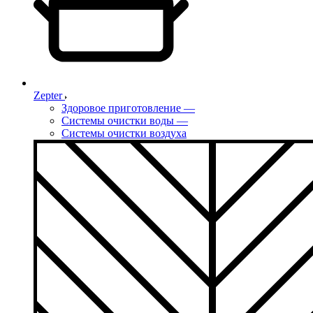
Zepter
Здоровое приготовление
—
Системы очистки воды
—
Системы очистки воздуха