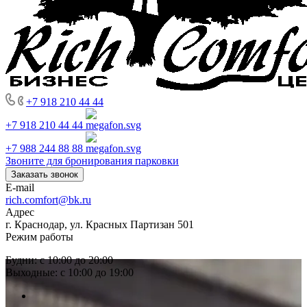
+7 918 210 44 44
+7 918 210 44 44
+7 988 244 88 88
Звоните для бронирования парковки
Заказать звонок
E-mail
rich.comfort@bk.ru
Адрес
г. Краснодар, ул. Красных Партизан 501
Режим работы
Будни: с 10:00 до 20:00
Выходные: с 10:00 до 19:00