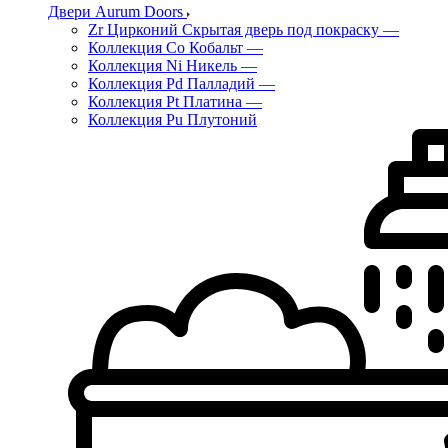
Двери Aurum Doors
Zr Цирконий Скрытая дверь под покраску
—
Коллекция Co Кобальт
—
Коллекция Ni Никель
—
Коллекция Pd Палладий
—
Коллекция Pt Платина
—
Коллекция Pu Плутоний