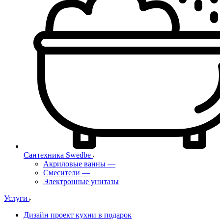
Сантехника Swedbe
Акриловые ванны
—
Смесители
—
Электронные унитазы
Услуги
Дизайн проект кухни в подарок