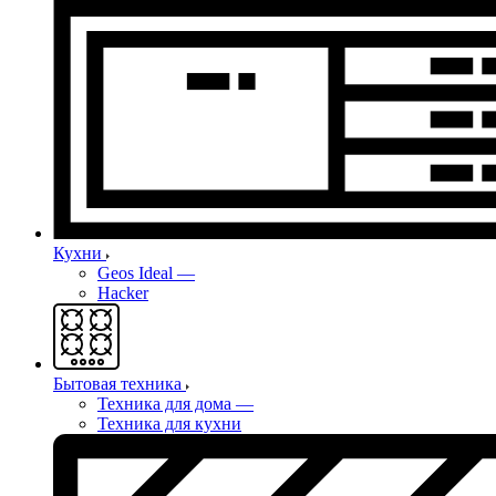
Кухни
Geos Ideal
—
Hacker
Бытовая техника
Техника для дома
—
Техника для кухни