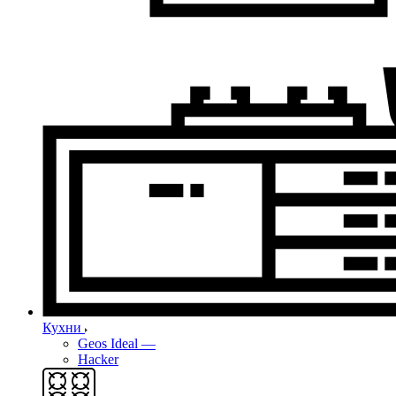
Кухни
Geos Ideal
—
Hacker