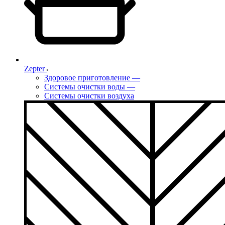
Zepter
Здоровое приготовление
—
Системы очистки воды
—
Системы очистки воздуха