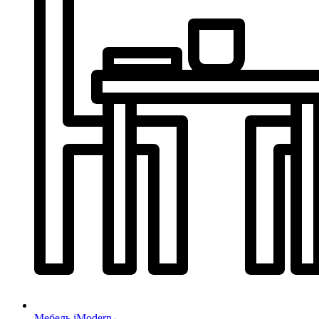
Мебель iModern