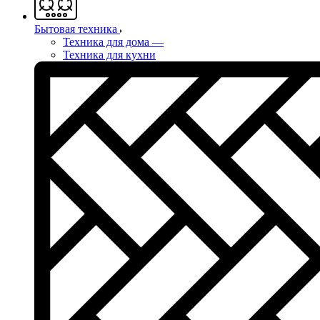
Бытовая техника
Техника для дома
—
Техника для кухни