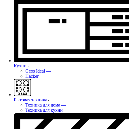
Кухни
Geos Ideal
—
Hacker
Бытовая техника
Техника для дома
—
Техника для кухни