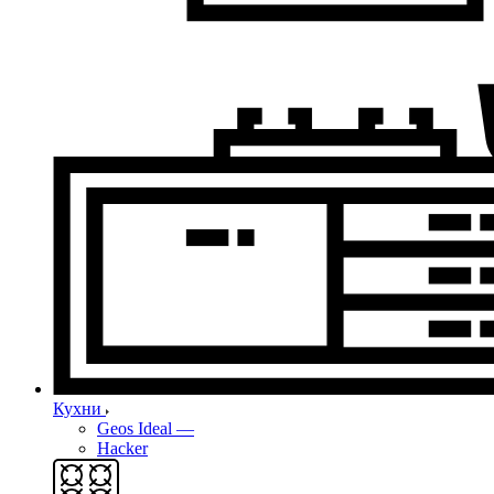
Кухни
Geos Ideal
—
Hacker