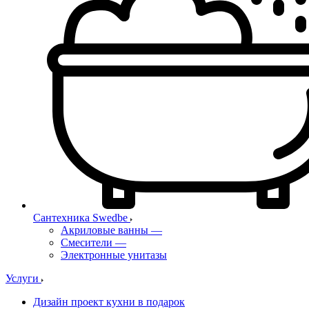
Сантехника Swedbe
Акриловые ванны
—
Смесители
—
Электронные унитазы
Услуги
Дизайн проект кухни в подарок