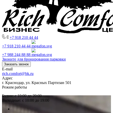
+7 918 210 44 44
+7 918 210 44 44
+7 988 244 88 88
Звоните для бронирования парковки
Заказать звонок
E-mail
rich.comfort@bk.ru
Адрес
г. Краснодар, ул. Красных Партизан 501
Режим работы
Будни: с 10:00 до 20:00
Выходные: с 10:00 до 19:00