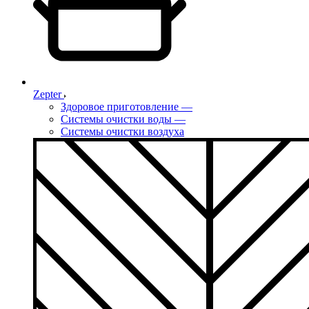
Zepter
Здоровое приготовление
—
Системы очистки воды
—
Системы очистки воздуха