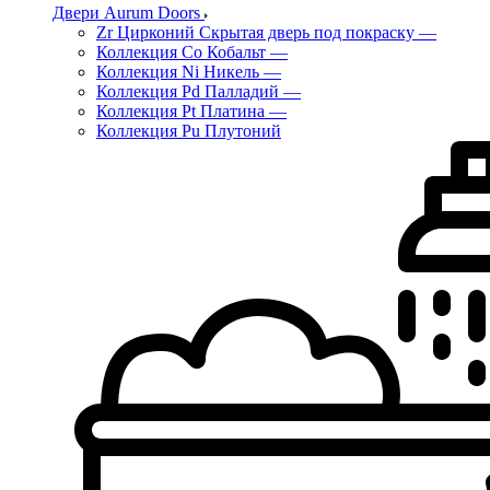
Двери Aurum Doors
Zr Цирконий Скрытая дверь под покраску
—
Коллекция Co Кобальт
—
Коллекция Ni Никель
—
Коллекция Pd Палладий
—
Коллекция Pt Платина
—
Коллекция Pu Плутоний