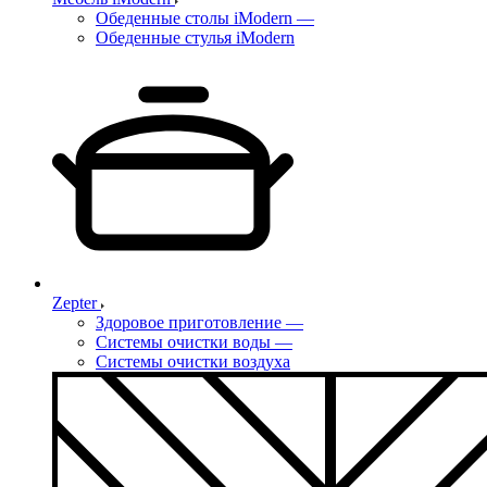
Обеденные столы iModern
—
Обеденные стулья iModern
Zepter
Здоровое приготовление
—
Системы очистки воды
—
Системы очистки воздуха