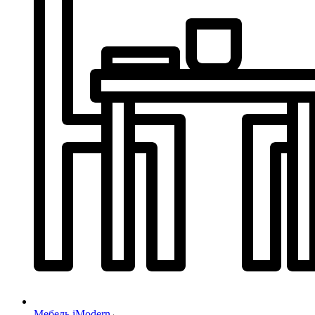
Мебель iModern