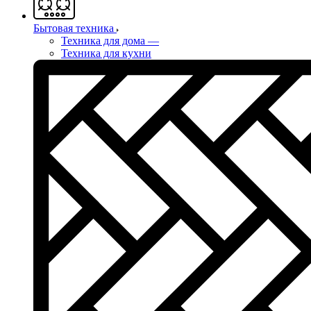
Бытовая техника
Техника для дома
—
Техника для кухни