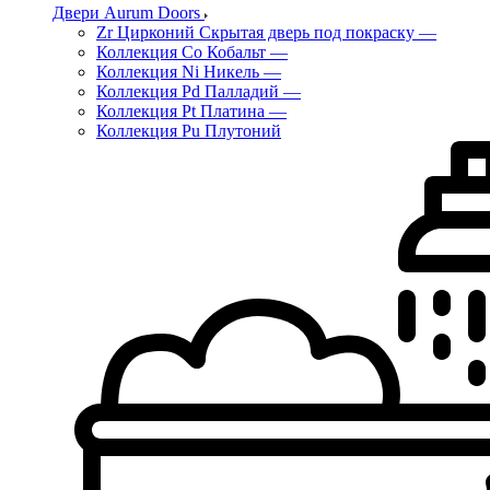
Двери Aurum Doors
Zr Цирконий Скрытая дверь под покраску
—
Коллекция Co Кобальт
—
Коллекция Ni Никель
—
Коллекция Pd Палладий
—
Коллекция Pt Платина
—
Коллекция Pu Плутоний