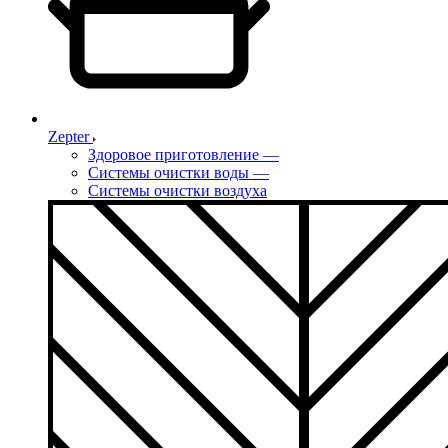
Zepter
Здоровое приготовление
—
Системы очистки воды
—
Системы очистки воздуха