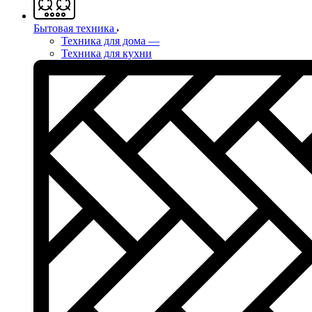
Бытовая техника
Техника для дома
—
Техника для кухни