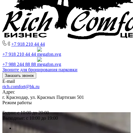
+7 918 210 44 44
+7 918 210 44 44
+7 988 244 88 88
Звоните для бронирования парковки
Заказать звонок
E-mail
rich.comfort@bk.ru
Адрес
г. Краснодар, ул. Красных Партизан 501
Режим работы
Будни: с 10:00 до 20:00
Выходные: с 10:00 до 19:00