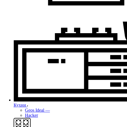
Кухни
Geos Ideal
—
Hacker