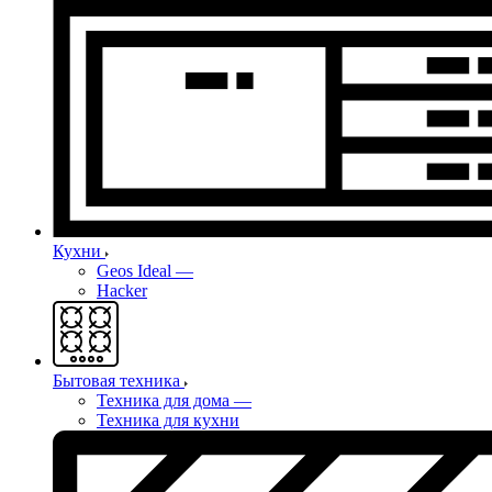
Кухни
Geos Ideal
—
Hacker
Бытовая техника
Техника для дома
—
Техника для кухни