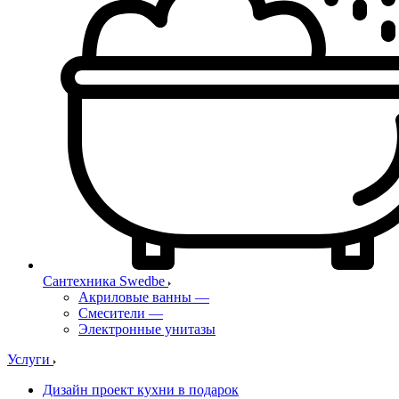
Сантехника Swedbe
Акриловые ванны
—
Смесители
—
Электронные унитазы
Услуги
Дизайн проект кухни в подарок