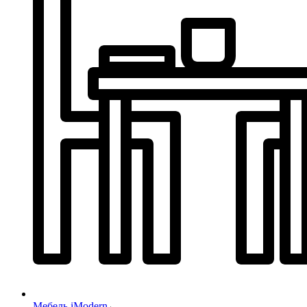
Мебель iModern